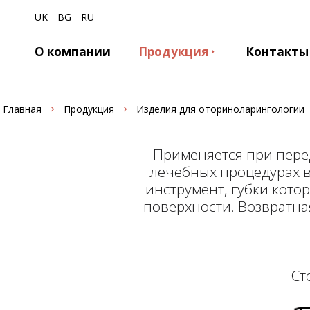
UK
BG
RU
О компании
Продукция
Контакты
Главная
Продукция
Изделия для оториноларингологии
Применяется при пере
лечебных процедурах в
инструмент, губки кот
поверхности. Возвратн
Ст