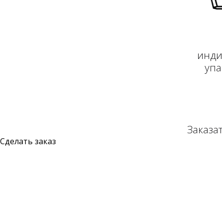
инди
упа
Заказа
Сделать заказ