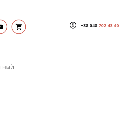
+38 048
702 43 40
нтный