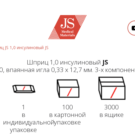
ц JS 1,0 инсулиновый JS
Шприц 1,0 инсулиновый
JS
0, впаянная игла 0,33 x 12,7 мм. 3-х компоне
1
100
3000
в
в картонной
в ящике
индивидуальной
упаковке
упаковке