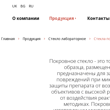
UK
BG
RU
О компании
Продукция
Контакты
Главная
Продукция
Стекло лабораторное
Стекла п
Покровное стекло - это 
образца, размещен
предназначены для з
повреждений при мик
защиты препарата от во
объективов с высокой 
от воздействия реак
методиках. Покров