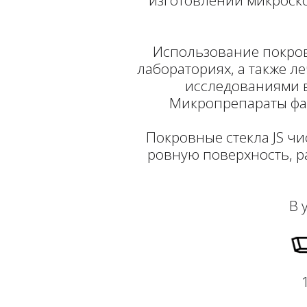
изготовлении микроск
Использование покров
лабораториях, а также 
исследованиями в
Микропрепараты фак
Покровные стекла JS ч
ровную поверхность, 
В 