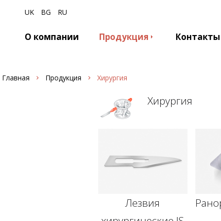
UK
BG
RU
О компании
Продукция
Контакты
Главная
Продукция
Хирургия
Хирургия
Лезвия
Рано
хирургические JS