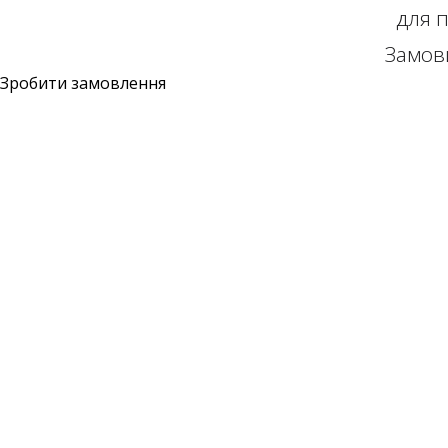
для 
Замов
Зробити замовлення