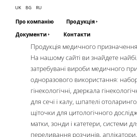
UK
BG
RU
Про компанію
Продукція
Документи
Контакти
Продукція медичного призначення
На нашому сайті ви знайдете найб
затребувані вироби медичного пр
одноразового використання: набо
гінекологічні, дзеркала гінекологічн
для сечі і калу, шпателі отоларинго
щіточки для цитологічного дослі
матки, зонди і катетери, системи дл
переливання розчинів, аплікатори,