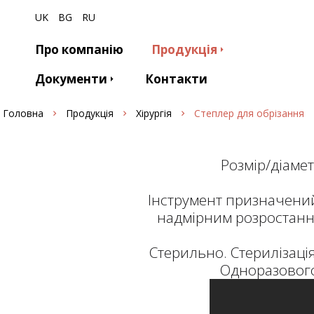
UK
BG
RU
Про компанію
Продукція
Документи
Контакти
Головна
Продукція
Хірургія
Степлер для обрізання
Розмір/діаметр
Інструмент призначений
надмірним розростання
Стерильно. Стерилізація
Одноразового