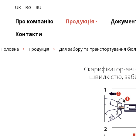
UK
BG
RU
Про компанію
Продукція
Докумен
Контакти
Головна
Продукція
Для забору та транспортування біол
Скарифікатор-авт
швидкістю, заб