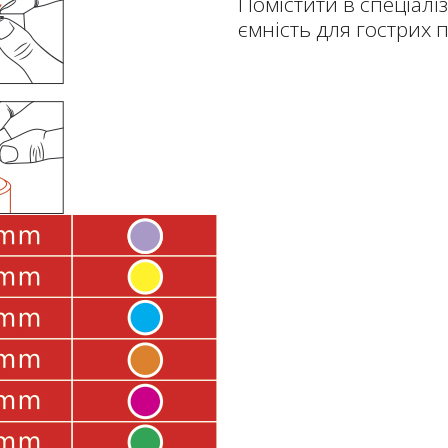
Помістити в спеціалі
ємність для гострих 