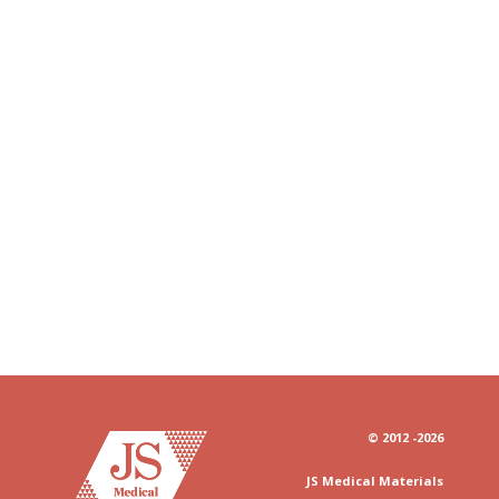
© 2012
-2026
JS
Medical
Materials