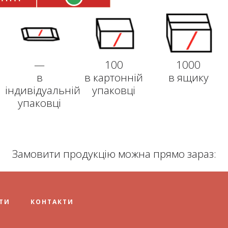
—
100
1000
в
в картонній
в ящику
індивідуальній
упаковці
упаковці
Замовити продукцію можна прямо зараз:
ТИ
КОНТАКТИ