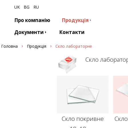
UK
BG
RU
Про компанію
Продукція
Документи
Контакти
Головна
Продукція
Скло лабораторне
Скло лаборато
Скло покривне
Скло