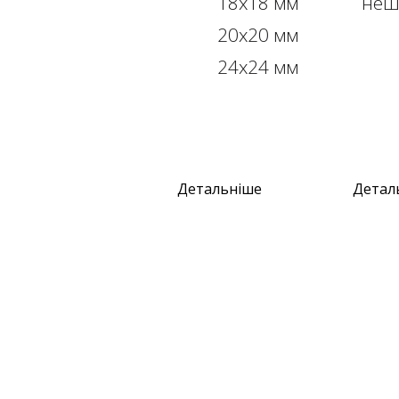
18х18 мм
неш
20х20 мм
24х24 мм
Детальніше
Детал