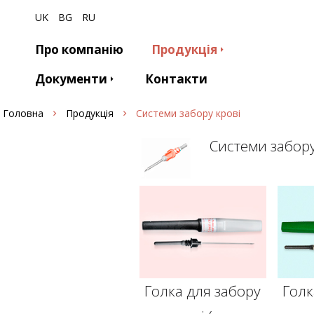
UK
BG
RU
Про компанію
Продукція
Документи
Контакти
Головна
Продукція
Системи забору крові
Системи забору
Голка для забору
Голк