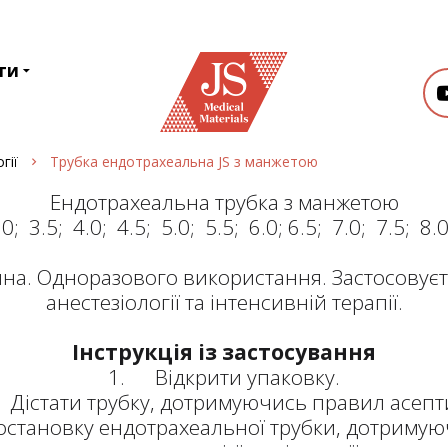
ти
гії
Трубка ендотрахеальна JS з манжетою
Ендотрахеальна трубка з манжетою
0; 3.5; 4.0; 4.5; 5.0; 5.5; 6.0; 6.5; 7.0; 7.5; 8.
на. Одноразового використання. Застосовуєть
анестезіології та інтенсивній терапії.
Інструкція із застосування
1. Відкрити упаковку.
Дістати трубку, дотримуючись правил асепт
тановку ендотрахеальної трубки, дотримую