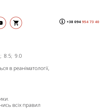
+38 094
954 73 40
0; 8.5; 9.0
ся в реаніматології,
ики.
чись всіх правил