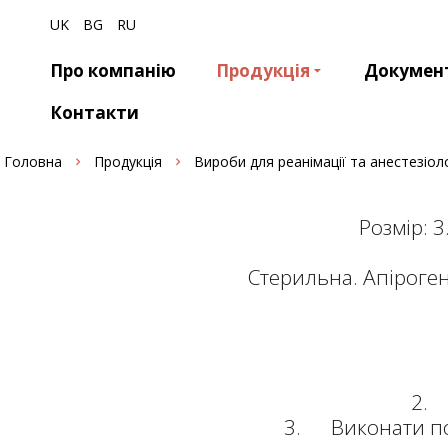
UK
BG
RU
Про компанію
Продукція
Докумен
Контакти
Головна
Продукція
Вироби для реанімації та анестезіоло
Розмір: 3.
Стерильна. Апіроген
2. 
3. Виконати пос