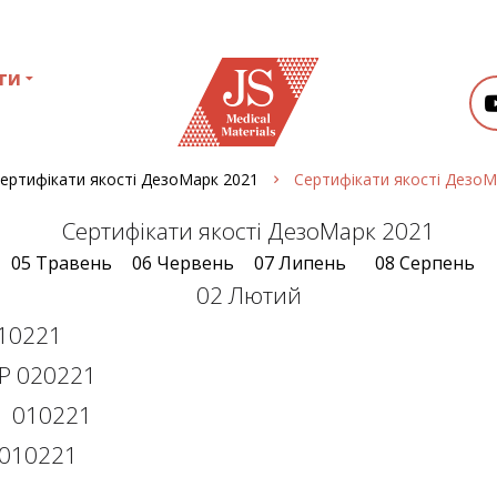
ти
ертифікати якості ДезоМарк 2021
Сертифікати якості ДезоМ
Сертифікати якості ДезоМарк 2021
05 Травень
06 Червень
07 Липень
08 Серпень
02 Лютий
010221
Р 020221
а 010221
 010221