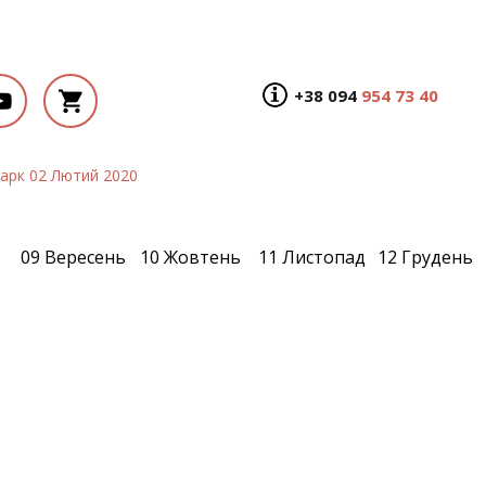
+38 094
954 73 40
арк 02 Лютий 2020
09 Вересень
10 Жовтень
11 Листопад
12 Грудень