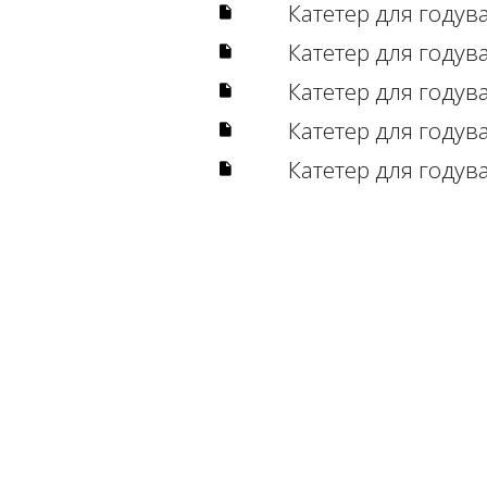
Катетер для годув
Катетер для годув
Катетер для годув
Катетер для годув
Катетер для годув